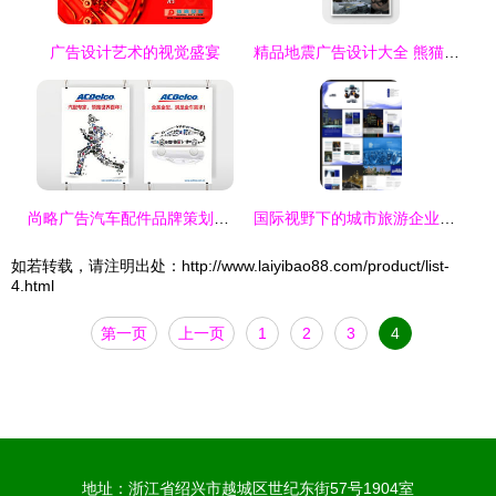
广告设计艺术的视觉盛宴
精品地震广告设计大全 熊猫办公模板下载指南
尚略广告汽车配件品牌策划与设计案例集
国际视野下的城市旅游企业画册设计指南
如若转载，请注明出处：http://www.laiyibao88.com/product/list-
4.html
第一页
上一页
1
2
3
4
地址：浙江省绍兴市越城区世纪东街57号1904室