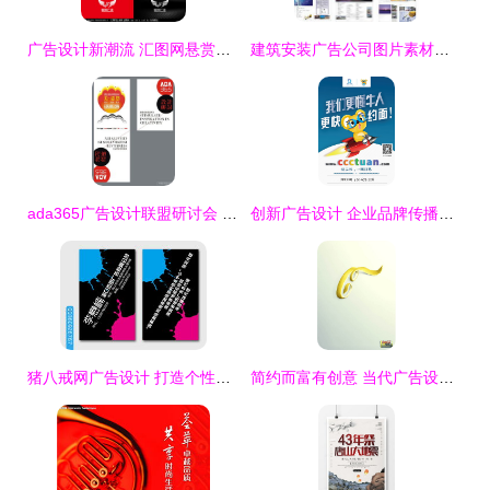
广告设计新潮流 汇图网悬赏平台，打造专属品牌Logo
建筑安装广告公司图片素材与模板资源指南
ada365广告设计联盟研讨会 创新形象与Discuz驱动的高效宣传推广
创新广告设计 企业品牌传播的关键驱动力
猪八戒网广告设计 打造个性化名片，成就品牌力量
简约而富有创意 当代广告设计的艺术魅力