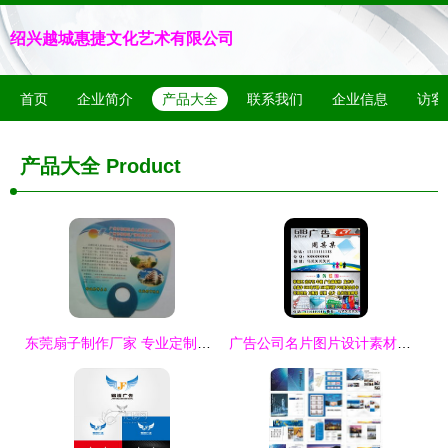
绍兴越城惠捷文化艺术有限公司
首页
企业简介
产品大全
联系我们
企业信息
访客
产品大全
Product
东莞扇子制作厂家 专业定制广告扇子与批发服务
广告公司名片图片设计素材——高清PSD模板免费下载