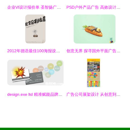
企业VI设计报价单 圣智扬广告的专业解析与价值考量
PSD户外产品广告 高效设计模板与素材应用指南
2012年德语最佳100海报设计入选作品欣赏 一场视觉与创意的盛宴
创意无界 探寻国外平面广告设计的奇思妙想
design.exe ltd 精准赋能品牌，打造卓越视觉营销方案
广告公司展架设计 从创意到效果，打造品牌视觉焦点