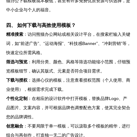
猫办公下载模板成本极低，甚至有许多免费优质资源可供选择，是
中小企业与个人的福音。
四、 如何下载与高效使用模板？
精准搜索
：访问熊猫办公网站或相关设计平台，在搜索栏输入关键
词，如“前进广告”、“运动海报”、“科技感Banner”、“冲刺营销”等，
快速定位所需风格。
筛选与预览
：利用分类、颜色、风格等筛选功能缩小范围，仔细预
览模板细节，确认其版式、元素是否符合项目需求。
下载与授权
：选择心仪的模板，注意查看授权范围（个人使用、商
业使用），根据需求完成下载。
个性化定制
：在相应的设计软件中打开模板，替换品牌Logo、产
品图片、文案内容，并可根据品牌色调整配色方案，使其完全契合
您的品牌调性。
创意融合
：不要局限于单一模板，可以汲取多个模板的精华，进行
组合与再创作，打造独一无二的广告设计。