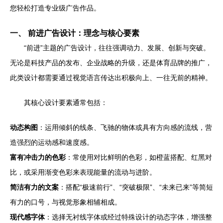
您轻松打造专业级广告作品。
一、 前进广告设计：理念与核心要素
“前进”主题的广告设计，往往强调动力、发展、创新与突破。
无论是科技产品的发布、企业战略的升级，还是体育品牌的推广，
此类设计都需要通过视觉语言传达出积极向上、一往无前的精神。
其核心设计要素通常包括：
动态构图
：运用倾斜的线条、飞驰的物体或具有方向感的流线，营
造强烈的运动感和速度感。
富有冲击力的色彩
：常使用对比鲜明的色彩，如橙蓝搭配、红黑对
比，或采用渐变色彩来表现能量的流动与进阶。
简洁有力的文案
：搭配“极速前行”、“突破极限”、“未来已来”等简短
有力的口号，与视觉形象相辅相成。
现代感字体
：选择无衬线字体或经过特殊设计的动态字体，增强整