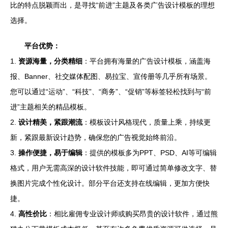
比的特点脱颖而出，是寻找“前进”主题及各类广告设计模板的理想
选择。
平台优势：
1.
资源海量，分类精细
：平台拥有海量的广告设计模板，涵盖海
报、Banner、社交媒体配图、易拉宝、宣传册等几乎所有场景。
您可以通过“运动”、“科技”、“商务”、“促销”等标签轻松找到与“前
进”主题相关的精品模板。
2.
设计精美，紧跟潮流
：模板设计风格现代，质量上乘，持续更
新，紧跟最新设计趋势，确保您的广告视觉始终前沿。
3.
操作便捷，易于编辑
：提供的模板多为PPT、PSD、AI等可编辑
格式，用户无需高深的设计软件技能，即可通过简单修改文字、替
换图片完成个性化设计。部分平台还支持在线编辑，更加方便快
捷。
4.
高性价比
：相比雇佣专业设计师或购买昂贵的设计软件，通过熊