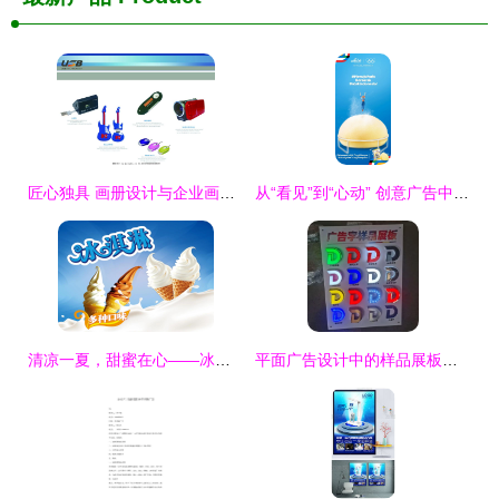
匠心独具 画册设计与企业画册图片的视觉叙事艺术
从“看见”到“心动” 创意广告中的心理学设计法则
清凉一夏，甜蜜在心——冰淇淋海报设计的力量
平面广告设计中的样品展板、门头招牌与软膜灯箱应用技巧