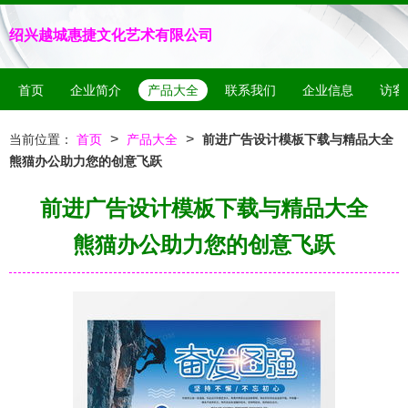
绍兴越城惠捷文化艺术有限公司
首页
企业简介
产品大全
联系我们
企业信息
访客
>
>
当前位置：
首页
产品大全
前进广告设计模板下载与精品大全
熊猫办公助力您的创意飞跃
前进广告设计模板下载与精品大全
熊猫办公助力您的创意飞跃